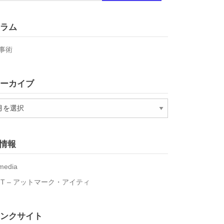
ラム
事術
ーカイブ
T情報
media
IT – アットマーク・アイティ
ンクサイト