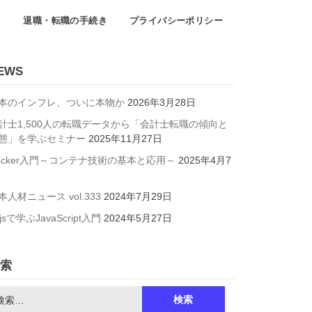
て
退職・転職の手続き
プライバシーポリシー
EWS
本のインフレ、ついに本物か
2026年3月28日
計士1,500人の転職データから「会計士転職の傾向と
態」を学ぶセミナー
2025年11月27日
ocker入門～コンテナ技術の基本と応用～
2025年4月7
本人材ニュース vol.333
2024年7月29日
jsで学ぶJavaScript入門
2024年5月27日
索