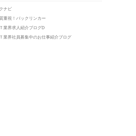
クナビ
質重視！バックリンカー
Ｔ業界求人紹介ブログD
Ｔ業界社員募集中のお仕事紹介ブログ