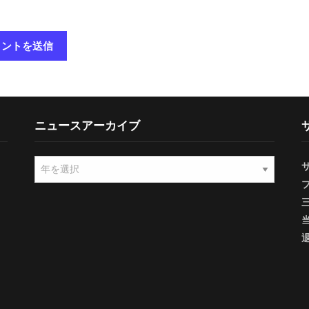
ニュースアーカイブ
ニ
ュ
ー
ス
ア
ー
カ
イ
ブ