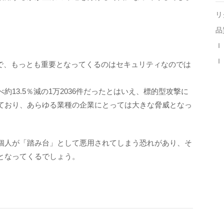
リ
品
Ｉ
Ｉ
中で、もっとも重要となってくるのはセキュリティなのでは
13.5％減の1万2036件だったとはいえ、標的型攻撃に
ており、あらゆる業種の企業にとっては大きな脅威となっ
個人が「踏み台」として悪用されてしまう恐れがあり、そ
となってくるでしょう。