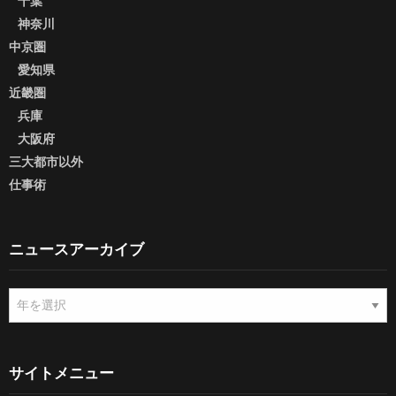
千葉
神奈川
中京圏
愛知県
近畿圏
兵庫
大阪府
三大都市以外
仕事術
ニュースアーカイブ
ニ
ュ
ー
ス
ア
サイトメニュー
ー