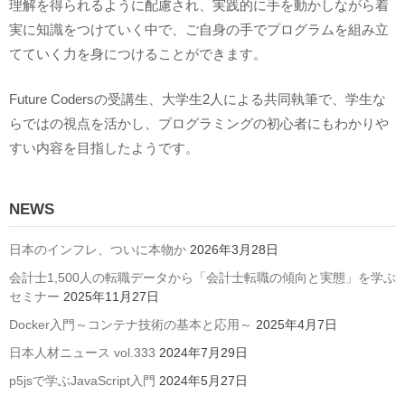
理解を得られるように配慮され、実践的に手を動かしながら着
実に知識をつけていく中で、ご自身の手でプログラムを組み立
てていく力を身につけることができます。
Future Codersの受講生、大学生2人による共同執筆で、学生な
らではの視点を活かし、プログラミングの初心者にもわかりや
すい内容を目指したようです。
NEWS
日本のインフレ、ついに本物か
2026年3月28日
会計士1,500人の転職データから「会計士転職の傾向と実態」を学ぶ
セミナー
2025年11月27日
Docker入門～コンテナ技術の基本と応用～
2025年4月7日
日本人材ニュース vol.333
2024年7月29日
p5jsで学ぶJavaScript入門
2024年5月27日