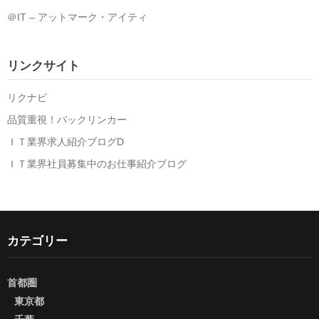
＠IT – アットマーク・アイティ
リンクサイト
リクナビ
品質重視！バックリンカー
ＩＴ業界求人紹介ブログD
ＩＴ業界社員募集中のお仕事紹介ブログ
カテゴリー
首都圏
東京都