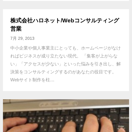
株式会社ハロネット/Webコンサルティング
営業
7月 29, 2013
中小企業や個人事業主にとっても、ホームページがなけ
ればビジネスが成り立たない現代。 「集客が上がらな
い」「アクセスが少ない」といった悩みを引き出し、解
決策をコンサルティングするのがあなたの役目です。
Webサイト制作を柱…