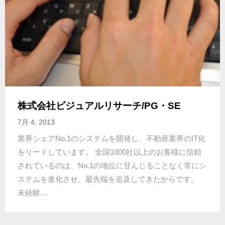
株式会社ビジュアルリサーチ/PG・SE
7月 4, 2013
業界シェアNo.1のシステムを開発し、不動産業界のIT化
をリードしています。 全国1000社以上のお客様に信頼
されているのは、No.1の地位に甘んじることなく常にシ
ステムを進化させ、最先端を追及してきたからです。
未経験…