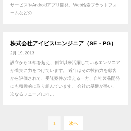
サービスやAndroidアプリ開発、Web検索プラットフォ
ームなどの…
株式会社アイビス/エンジニア（SE・PG）
2月 19, 2013
設立から10年を超え、創立以来活躍しているエンジニア
が着実に力をつけています。 近年はその技術力を顧客
から評価されて、受託案件が増える一方、自社製品開発
にも積極的に取り組んでいます。 会社の基盤が整い、
次なるフェーズに向…
投
1
次へ
稿