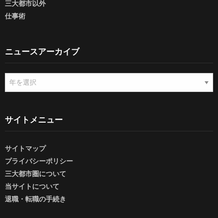
三大都市以外
仕事術
ニュースアーカイブ
ニ
ュ
ー
ス
ア
サイトメニュー
ー
カ
サイトマップ
イ
ブ
プライバシーポリシー
三大都市圏について
当サイトについて
退職・転職の手続き