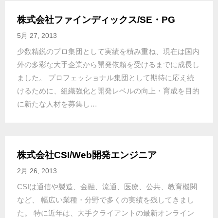
株式会社ファインディックス/SE・PG
5月 27, 2013
少数精鋭のプロ集団として実績を積み重ね、現在は国内
外の多彩な大手企業から開発依頼を受けるまでに成長し
ました。 プロフェッショナル集団として期待に応え続
けるために、組織強化と開発レベルの向上・育成を目的
に新たな人材を募集し…
株式会社CSI/Web開発エンジニア
2月 26, 2013
CSIは通信や製造、金融、流通、医療、公共、教育機関
など、 幅広い業種・分野で多くの実績を残してきまし
た。 特に近年は、大手クライアントの最新オンライン