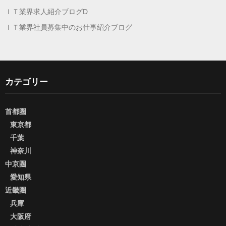
ＩＴ業界求人紹介ブログD
ＩＴ業界社員募集中のお仕事紹介ブログ
カテゴリー
首都圏
東京都
千葉
神奈川
中京圏
愛知県
近畿圏
兵庫
大阪府