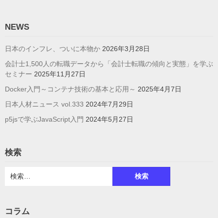
の
ペ
NEWS
ー
日本のインフレ、ついに本物か
2026年3月28日
ジ
会計士1,500人の転職データから「会計士転職の傾向と実態」を学ぶ
送
セミナー
2025年11月27日
り
Docker入門～コンテナ技術の基本と応用～
2025年4月7日
日本人材ニュース vol.333
2024年7月29日
p5jsで学ぶJavaScript入門
2024年5月27日
検索
検
索:
コラム