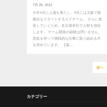
7月 26, 2012
今年4月に上場を果たし、9月には大阪で新
拠点もスタートするエイチーム。 さらに成
長していくため、名古屋本社で人材を強化
します。 ゲーム開発の経験は問いません。
意欲を持って挑戦的な仕事に取り組める方
を求めています。 【基…
前へ
カテゴリー