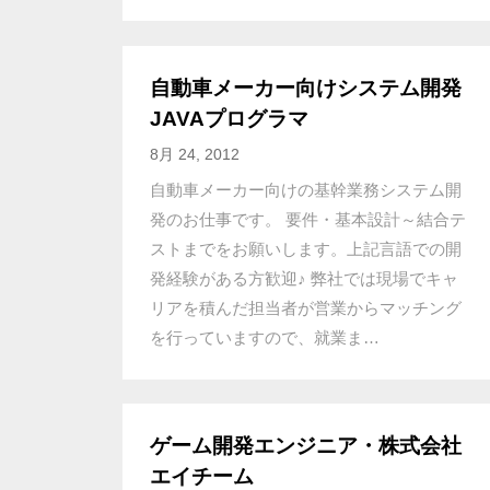
自動車メーカー向けシステム開発
JAVAプログラマ
8月 24, 2012
自動車メーカー向けの基幹業務システム開
発のお仕事です。 要件・基本設計～結合テ
ストまでをお願いします。上記言語での開
発経験がある方歓迎♪ 弊社では現場でキャ
リアを積んだ担当者が営業からマッチング
を行っていますので、就業ま…
ゲーム開発エンジニア・株式会社
エイチーム