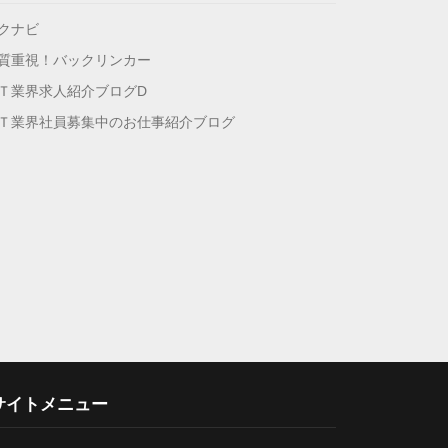
クナビ
質重視！バックリンカー
Ｔ業界求人紹介ブログD
Ｔ業界社員募集中のお仕事紹介ブログ
サイトメニュー