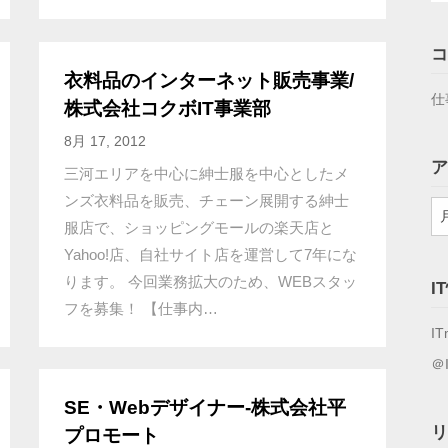
コ
衣料品のインターネット販売事業/
仕
株式会社コクボIT事業部
8月 17, 2012
ア
三河エリアを中心に紳士服を中心としたメ
ンズ衣料品を販売、チェーン展開する紳士
ア
服店で、ショッピングモールの楽天店と
ー
カ
Yahoo!店、自社サイト店を運営して7年にな
イ
ります。 今回業務拡大のため、WEBスタッ
I
ブ
フを募集！ 【仕事内…
IT
＠
SE・Webデザイナー-株式会社平
リ
プロモート