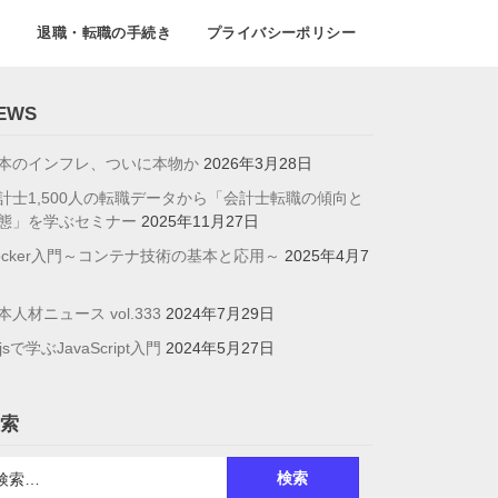
て
退職・転職の手続き
プライバシーポリシー
EWS
本のインフレ、ついに本物か
2026年3月28日
計士1,500人の転職データから「会計士転職の傾向と
態」を学ぶセミナー
2025年11月27日
ocker入門～コンテナ技術の基本と応用～
2025年4月7
本人材ニュース vol.333
2024年7月29日
jsで学ぶJavaScript入門
2024年5月27日
索