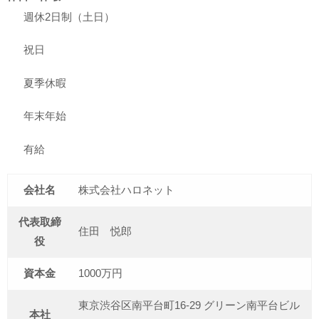
週休2日制（土日）
祝日
夏季休暇
年末年始
有給
会社名
株式会社ハロネット
代表取締
住田 悦郎
役
資本金
1000万円
東京渋谷区南平台町16-29 グリーン南平台ビル
本社