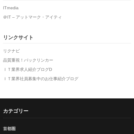
ITmedia
＠IT – アットマーク・アイティ
リンクサイト
リクナビ
品質重視！バックリンカー
ＩＴ業界求人紹介ブログD
ＩＴ業界社員募集中のお仕事紹介ブログ
カテゴリー
首都圏