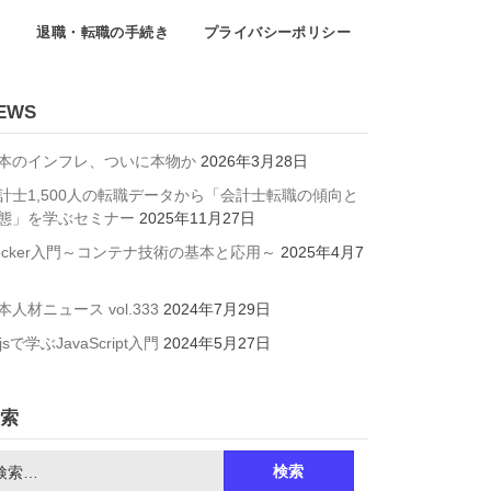
て
退職・転職の手続き
プライバシーポリシー
EWS
本のインフレ、ついに本物か
2026年3月28日
計士1,500人の転職データから「会計士転職の傾向と
態」を学ぶセミナー
2025年11月27日
ocker入門～コンテナ技術の基本と応用～
2025年4月7
本人材ニュース vol.333
2024年7月29日
jsで学ぶJavaScript入門
2024年5月27日
索