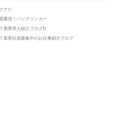
クナビ
質重視！バックリンカー
Ｔ業界求人紹介ブログD
Ｔ業界社員募集中のお仕事紹介ブログ