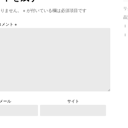
リ
ありません。
※
が付いている欄は必須項目です
品
コメント
※
Ｉ
Ｉ
メール
サイト