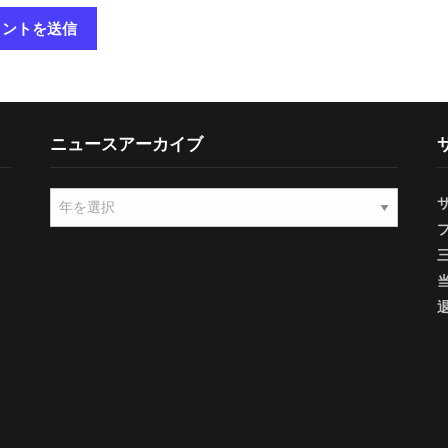
ニュースアーカイブ
ニ
ュ
ー
ス
ア
ー
カ
イ
ブ