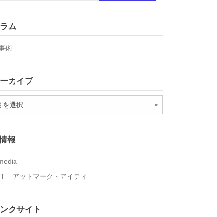
ラム
事術
ーカイブ
T情報
media
IT – アットマーク・アイティ
ンクサイト