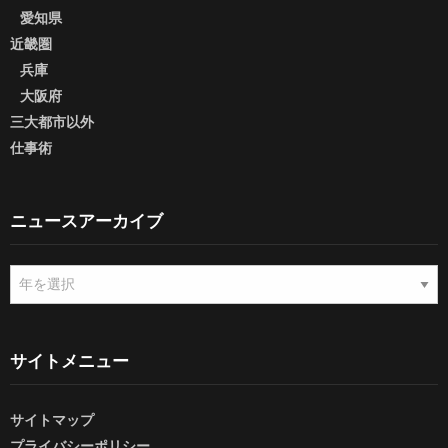
愛知県
近畿圏
兵庫
大阪府
三大都市以外
仕事術
ニュースアーカイブ
ニ
ュ
ー
ス
ア
サイトメニュー
ー
カ
サイトマップ
イ
ブ
プライバシーポリシー