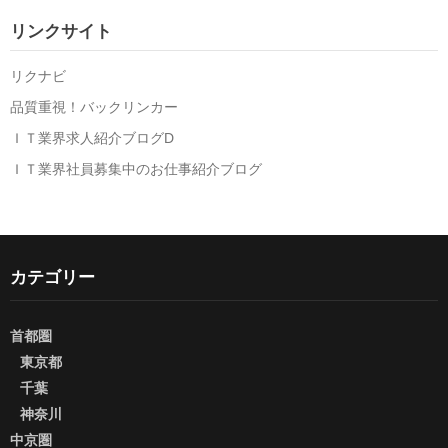
リンクサイト
リクナビ
品質重視！バックリンカー
ＩＴ業界求人紹介ブログD
ＩＴ業界社員募集中のお仕事紹介ブログ
カテゴリー
首都圏
東京都
千葉
神奈川
中京圏