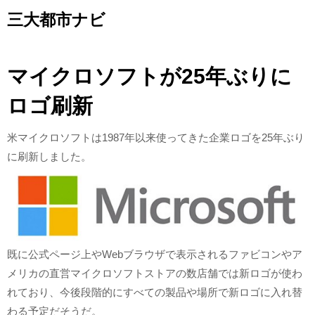
Skip
三大都市ナビ
to
content
マイクロソフトが25年ぶりに
ロゴ刷新
米マイクロソフトは1987年以来使ってきた企業ロゴを25年ぶり
に刷新しました。
既に公式ページ上やWebブラウザで表示されるファビコンやア
メリカの直営マイクロソフトストアの数店舗では新ロゴが使わ
れており、今後段階的にすべての製品や場所で新ロゴに入れ替
わる予定だそうだ。