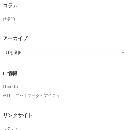
コラム
仕事術
アーカイブ
ア
ー
カ
イ
IT情報
ブ
ITmedia
＠IT – アットマーク・アイティ
リンクサイト
リクナビ