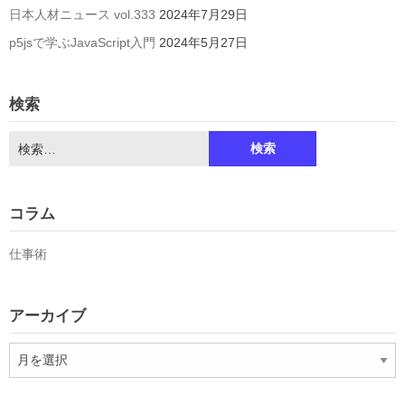
日本人材ニュース vol.333
2024年7月29日
p5jsで学ぶJavaScript入門
2024年5月27日
検索
検
索:
コラム
仕事術
アーカイブ
ア
ー
カ