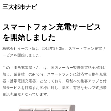
Skip
三大都市ナビ
to
content
スマートフォン充電サービス
を開始しました
株式会社イースト5は、2012年9月3日、スマートフォン充電サ
ービスを開始しました。
この「街角充電屋さん」は、国内メーカー製携帯電話全機種に
加え、業界唯一のiPhone、スマートフォンに対応する携帯充電
器（携帯電話充電器）となっており、店舗への集客アップと付
加サービスを目指すお客様に対し、集客に有効なセルフ式携帯
電話充電器となっています。