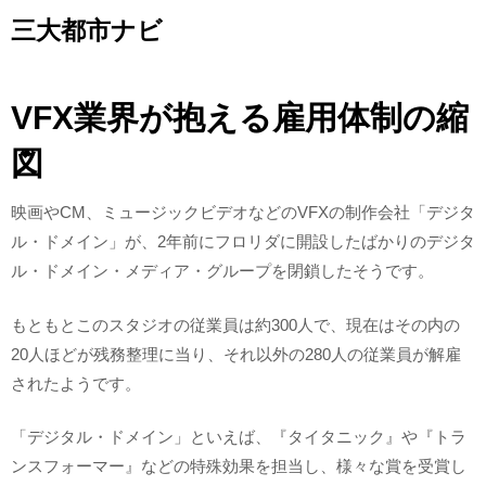
Skip
三大都市ナビ
to
content
VFX業界が抱える雇用体制の縮
図
映画やCM、ミュージックビデオなどのVFXの制作会社「デジタ
ル・ドメイン」が、2年前にフロリダに開設したばかりのデジタ
ル・ドメイン・メディア・グループを閉鎖したそうです。
もともとこのスタジオの従業員は約300人で、現在はその内の
20人ほどが残務整理に当り、それ以外の280人の従業員が解雇
されたようです。
「デジタル・ドメイン」といえば、『タイタニック』や『トラ
ンスフォーマー』などの特殊効果を担当し、様々な賞を受賞し