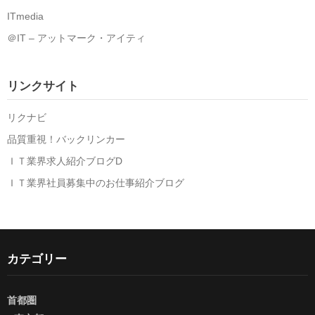
ITmedia
＠IT – アットマーク・アイティ
リンクサイト
リクナビ
品質重視！バックリンカー
ＩＴ業界求人紹介ブログD
ＩＴ業界社員募集中のお仕事紹介ブログ
カテゴリー
首都圏