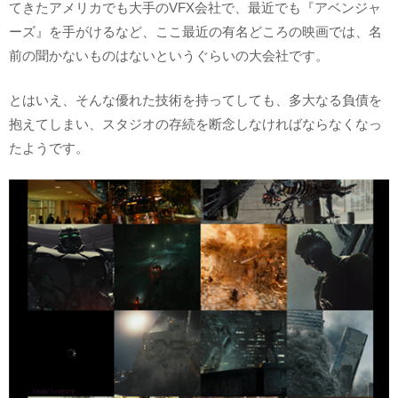
てきたアメリカでも大手のVFX会社で、最近でも『アベンジャ
ーズ』を手がけるなど、ここ最近の有名どころの映画では、名
前の聞かないものはないというぐらいの大会社です。
とはいえ、そんな優れた技術を持ってしても、多大なる負債を
抱えてしまい、スタジオの存続を断念しなければならなくなっ
たようです。