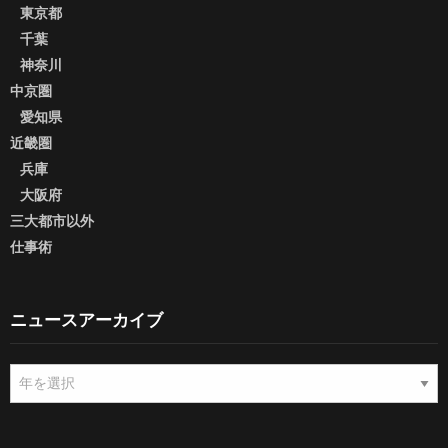
東京都
千葉
神奈川
中京圏
愛知県
近畿圏
兵庫
大阪府
三大都市以外
仕事術
ニュースアーカイブ
ニ
ュ
ー
ス