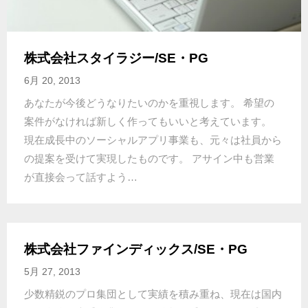
株式会社スタイラジー/SE・PG
6月 20, 2013
あなたが今後どうなりたいのかを重視します。 希望の
案件がなければ新しく作ってもいいと考えています。
現在成長中のソーシャルアプリ事業も、元々は社員から
の提案を受けて実現したものです。 アサイン中も営業
が直接会って話すよう…
株式会社ファインディックス/SE・PG
5月 27, 2013
少数精鋭のプロ集団として実績を積み重ね、現在は国内