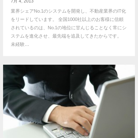
7月 4, 2013
業界シェアNo.1のシステムを開発し、不動産業界のIT化
をリードしています。 全国1000社以上のお客様に信頼
されているのは、No.1の地位に甘んじることなく常にシ
ステムを進化させ、最先端を追及してきたからです。
未経験…