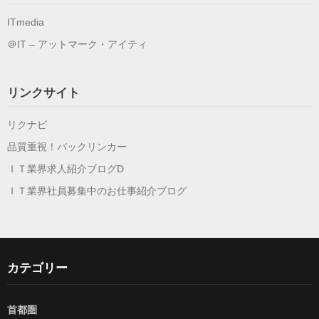
ITmedia
＠IT – アットマーク・アイティ
リンクサイト
リクナビ
品質重視！バックリンカー
ＩＴ業界求人紹介ブログD
ＩＴ業界社員募集中のお仕事紹介ブログ
カテゴリー
首都圏