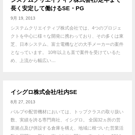
長く安定して働けるSE・PG
9月 19, 2013
システムクリエイティブ株式会社では、4つのプロジェ
クトを中心に様々な開発に携わっており、その多くは東
芝、日本システム、富士電機などの大手メーカーの案件
となっています。 10年以上も直で案件を受けているた
め、上流から幅広い…
イシグロ株式会社/社内SE
8月 27, 2013
バルブや配管機材においては、トップクラスの取り扱い
数、実績を誇る専門商社、イシグロ。 全国32ヵ所の営
業拠点及び併設する倉庫を構え、地域に根づいた営業活