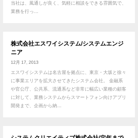
当社は、風通しが良く、気軽に相談をできる雰囲気で、
業務を行っ…
株式会社エスワイシステム/システムエンジ
ニア
12月 17, 2013
エスワイシステムは名古屋を拠点に、東京・大坂と徐々
に事業エリアを拡大させてきたシステム会社。 金融系
や官公庁、公共系、流通系など非常に幅広い業種の顧客
に対して、業務システムからスマートフォン向けアプリ
開発まで、企画から納…
システムクリエイティブ株式会社/定年まで