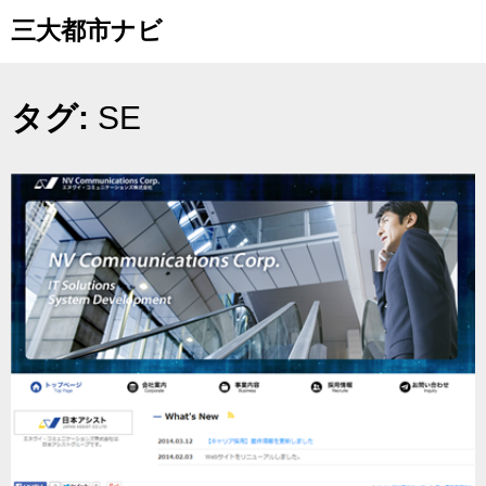
Skip
三大都市ナビ
to
content
タグ:
SE