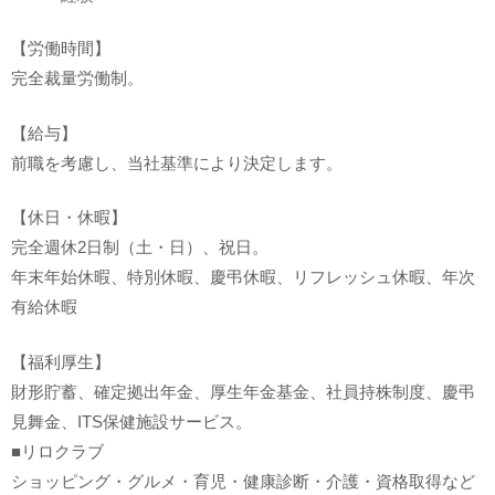
【労働時間】
完全裁量労働制。
【給与】
前職を考慮し、当社基準により決定します。
【休日・休暇】
完全週休2日制（土・日）、祝日。
年末年始休暇、特別休暇、慶弔休暇、リフレッシュ休暇、年次
有給休暇
【福利厚生】
財形貯蓄、確定拠出年金、厚生年金基金、社員持株制度、慶弔
見舞金、ITS保健施設サービス。
■リロクラブ
ショッピング・グルメ・育児・健康診断・介護・資格取得など