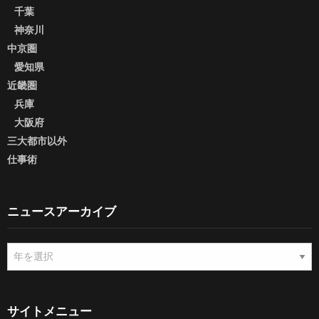
千葉
神奈川
中京圏
愛知県
近畿圏
兵庫
大阪府
三大都市以外
仕事術
ニュースアーカイブ
ニ
ュ
ー
ス
ア
サイトメニュー