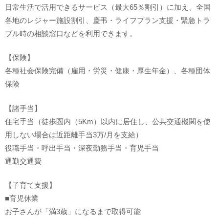
日常生活で活用できるサービス（最大65％割引）に加え、全国
各地のレジャー施設割引、慶弔・ライフプラン支援・緊急トラ
ブル時の相談窓口などを利用できます。
【保険】
各種社会保険完備（雇用・労災・健康・厚生年金）、各種団体
保険
【諸手当】
住宅手当（徒歩圏内（5Km）以内に居住し、公共交通機関を使
用しない場合は近距離手当3万/月を支給）
役職手当・呼出手当・深夜勤務手当・育児手当
通勤交通費
【子育て支援】
■育児休業
お子さんが「満3歳」になるまで取得可能