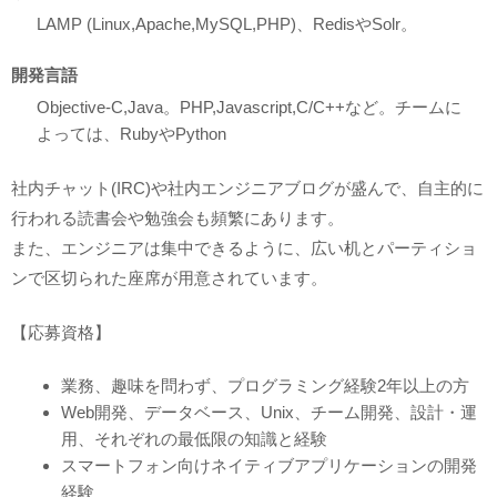
LAMP (Linux,Apache,MySQL,PHP)、RedisやSolr。
開発言語
Objective-C,Java。PHP,Javascript,C/C++など。チームに
よっては、RubyやPython
社内チャット(IRC)や社内エンジニアブログが盛んで、自主的に
行われる読書会や勉強会も頻繁にあります。
また、エンジニアは集中できるように、広い机とパーティショ
ンで区切られた座席が用意されています。
【応募資格】
業務、趣味を問わず、プログラミング経験2年以上の方
Web開発、データベース、Unix、チーム開発、設計・運
用、それぞれの最低限の知識と経験
スマートフォン向けネイティブアプリケーションの開発
経験