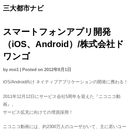
Skip
三大都市ナビ
to
content
スマートフォンアプリ開発
（iOS、Android）/株式会社ド
ワンゴ
by
msi1
|
Posted on
2012年8月1日
iOS/Android向け ネイティブアプリケーションの開発に携わる！
2011年12月12日にサービス会社5周年を迎えた『ニコニコ動
画』。
サービス拡充に向けての増員採用！
ニコニコ動画には、約2300万人のユーザがいて、主に若いユー