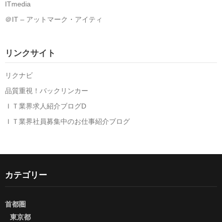
ITmedia
＠IT – アットマーク・アイティ
リンクサイト
リクナビ
品質重視！バックリンカー
ＩＴ業界求人紹介ブログD
ＩＴ業界社員募集中のお仕事紹介ブログ
カテゴリー
首都圏
東京都