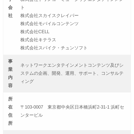
会
ト
社
株式会社スカイスクレイパー
株式会社モバイルコンテンツ
株式会社CELL
株式会社キテラス
株式会社スパイク・チュンソフト
事
ネットワークエンタテインメントコンテンツ及びシ
業
ステムの企画、開発、運用、サポート、コンサルテ
内
ィング
容
所
在
〒103-0007 東京都中央区日本橋浜町2-31-1 浜町セ
住
ンタービル
所