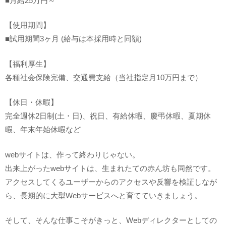
■月給25万円～
【使用期間】
■試用期間3ヶ月 (給与は本採用時と同額)
【福利厚生】
各種社会保険完備、交通費支給（当社指定月10万円まで）
【休日・休暇】
完全週休2日制(土・日)、祝日、有給休暇、慶弔休暇、夏期休
暇、年末年始休暇など
webサイトは、作って終わりじゃない。
出来上がったwebサイトは、生まれたての赤ん坊も同然です。
アクセスしてくるユーザーからのアクセスや反響を検証しなが
ら、長期的に大型Webサービスへと育てていきましょう。
そして、そんな仕事こそがきっと、Webディレクターとしての