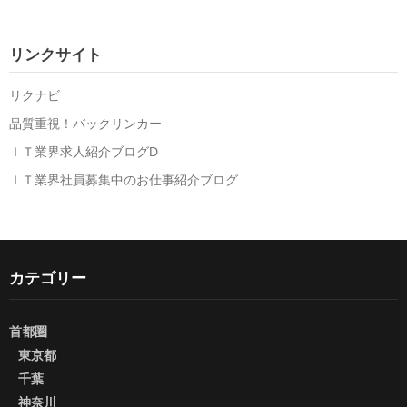
リンクサイト
リクナビ
品質重視！バックリンカー
ＩＴ業界求人紹介ブログD
ＩＴ業界社員募集中のお仕事紹介ブログ
カテゴリー
首都圏
東京都
千葉
神奈川