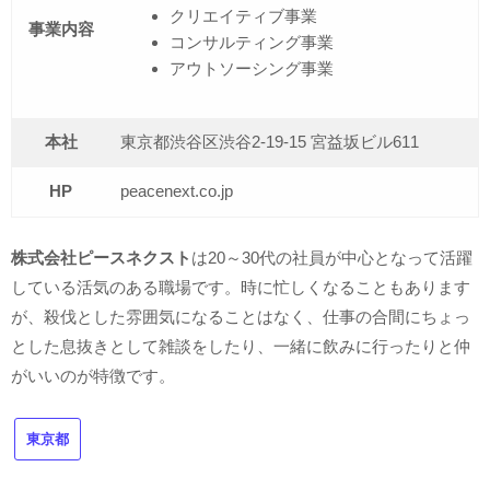
クリエイティブ事業
事業内容
コンサルティング事業
アウトソーシング事業
本社
東京都渋谷区渋谷2-19-15 宮益坂ビル611
HP
peacenext.co.jp
株式会社ピースネクスト
は20～30代の社員が中心となって活躍
している活気のある職場です。時に忙しくなることもあります
が、殺伐とした雰囲気になることはなく、仕事の合間にちょっ
とした息抜きとして雑談をしたり、一緒に飲みに行ったりと仲
がいいのが特徴です。
東京都