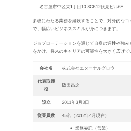
名古屋市中区栄1丁目10-3CK12伏見ビル6F
多岐にわたる業務を経験することで、対外的なコ
で、幅広いビジネススキルが身につきます。
ジョブローテーションを通じて自身の適性や強み
をかけ、将来のキャリアの可能性を大きく広げて
会社名
株式会社エターナルグロウ
代表取締
阪田昌之
役
設立
2011年3月3日
従業員数
45名（2012年4月現在）
業務委託（営業）