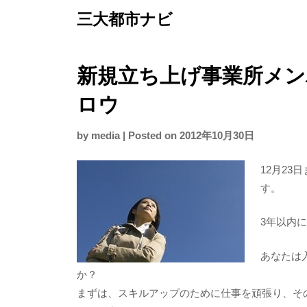
Skip
三大都市ナビ
to
content
新規立ち上げ事業所メン
ロウ
by
media
|
Posted on
2012年10月30日
12月23
す。
3年以内
あなたは
か？
まずは、スキルアップのために仕事を頑張り、そ