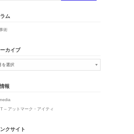
ラム
事術
ーカイブ
T情報
media
IT – アットマーク・アイティ
ンクサイト