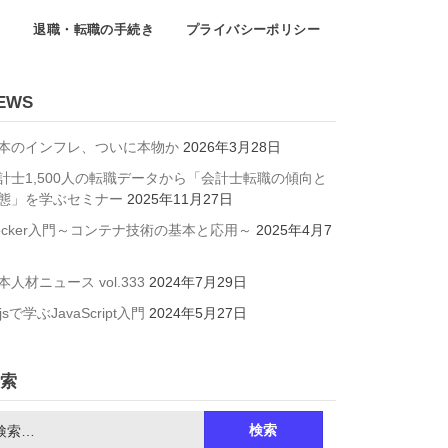
て
退職・転職の手続き
プライバシーポリシー
EWS
本のインフレ、ついに本物か
2026年3月28日
計士1,500人の転職データから「会計士転職の傾向と
態」を学ぶセミナー
2025年11月27日
ocker入門～コンテナ技術の基本と応用～
2025年4月7
本人材ニュース vol.333
2024年7月29日
jsで学ぶJavaScript入門
2024年5月27日
索