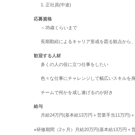
1. 正社員(中途)
応募資格
～35歳くらいまで
長期勤続によるキャリア形成を図る観点から
歓迎する人材
多くの人の役に立つ仕事をしたい
色々な仕事にチャレンジして幅広いスキルを
チームで何かを成し遂げるのが好き
給与
月給24万円(基本給13万円＋営業手当11万円
※研修期間（2ヶ月）月給20万円(基本給13万円＋