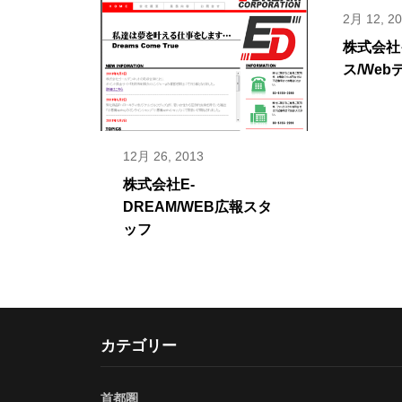
2月 12, 2
株式会社
ス/We
12月 26, 2013
株式会社E-
DREAM/WEB広報スタ
ッフ
カテゴリー
首都圏