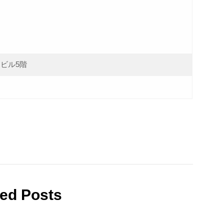
カビル5階
ted Posts