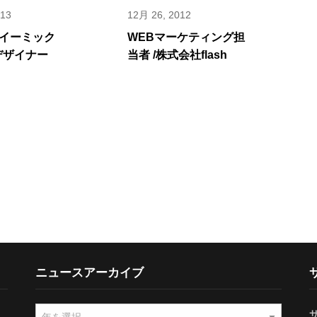
013
12月 26, 2012
イーミック
WEBマーケティング担
bデザイナー
当者 /株式会社flash
ニュースアーカイブ
ニ