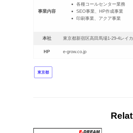
各種コールセンター業務
事業内容
SEO事業、HP作成事業
印刷事業、アクア事業
本社
東京都新宿区高田馬場1-29-4レイ
HP
e-grow.co.jp
東京都
Rela