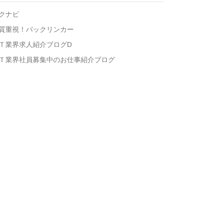
クナビ
質重視！バックリンカー
Ｔ業界求人紹介ブログD
Ｔ業界社員募集中のお仕事紹介ブログ