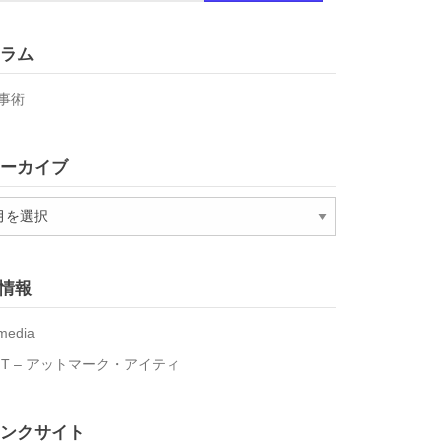
ラム
事術
ーカイブ
T情報
media
IT – アットマーク・アイティ
ンクサイト