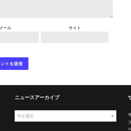
メール
サイト
ニュースアーカイブ
ニ
ュ
ー