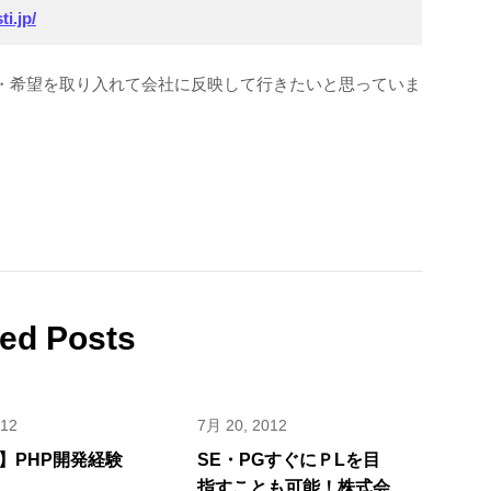
i.jp/
・希望を取り入れて会社に反映して行きたいと思っていま
ted Posts
012
7月 20, 2012
】PHP開発経験
SE・PGすぐにＰLを目
指すことも可能！株式会