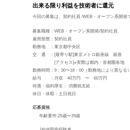
出来る限り利益を技術者に還元
今回の募集は、契約社員 /WEB・オープン系開発
募集職種：WEB・オープン系開発/契約社員
雇用形態：契約社員
勤務地 ：東京都中央区
交 通 ：[最寄り駅]東京メトロ銀座線 銀座
[アクセス]※実際は都内・首都圏各地
勤務時間：9：30〜18：00（勤務地により異なる
給与 ：月収 40万円 〜 60万円
待遇・福利厚生： 消費税支給
休日・休暇：土日祝日
応募資格
年齢要件:25歳〜39歳
JAVA開発経験者