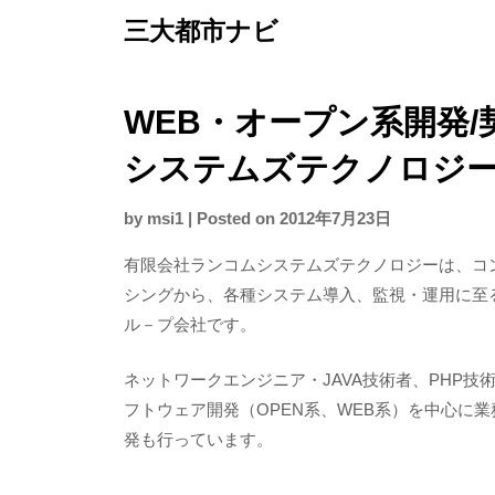
Skip
三大都市ナビ
to
content
WEB・オープン系開発/
システムズテクノロジ
by
msi1
|
Posted on
2012年7月23日
有限会社ランコムシステムズテクノロジーは、コ
シングから、各種システム導入、監視・運用に至
ル－プ会社です。
ネットワークエンジニア・JAVA技術者、PHP
フトウェア開発（OPEN系、WEB系）を中心に
発も行っています。