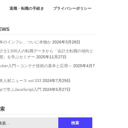
て
退職・転職の手続き
プライバシーポリシー
EWS
本のインフレ、ついに本物か
2026年3月28日
計士1,500人の転職データから「会計士転職の傾向と
態」を学ぶセミナー
2025年11月27日
ocker入門～コンテナ技術の基本と応用～
2025年4月7
本人材ニュース vol.333
2024年7月29日
jsで学ぶJavaScript入門
2024年5月27日
索