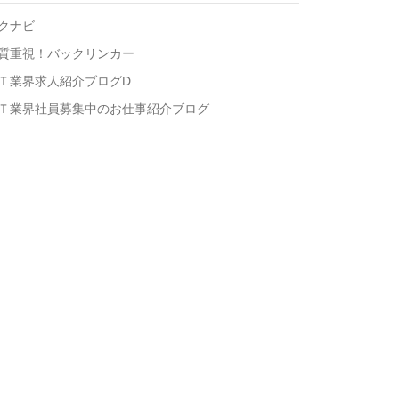
クナビ
質重視！バックリンカー
Ｔ業界求人紹介ブログD
Ｔ業界社員募集中のお仕事紹介ブログ