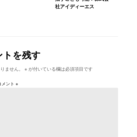
社アイディーエス
ントを残す
ありません。
※
が付いている欄は必須項目です
コメント
※