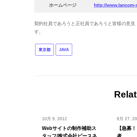
ホームページ
http://www.lancom-st
契約社員であろうと正社員であろうと皆様の意見
す。
東京都
JAVA
Rela
10月 9, 2012
8月 27, 2
Webサイトの制作補助ス
【急募！
タッフ/株式会社ピースネ
者