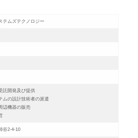
ステムズテクノロジー
受託開発及び提供
テムの設計技術者の派遣
周辺機器の販売
営
2-4-10