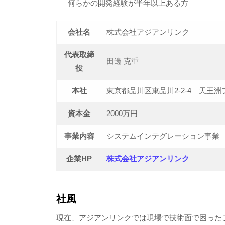
何らかの開発経験が半年以上ある方
会社名
株式会社アジアンリンク
代表取締
田邊 克重
役
本社
東京都品川区東品川2-2-4 天王洲
資本金
2000万円
事業内容
システムインテグレーション事業
企業HP
株式会社アジアンリンク
社風
現在、アジアンリンクでは現場で技術面で困った