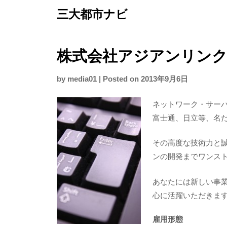
Skip
三大都市ナビ
to
content
株式会社アジアンリンク
by
media01
|
Posted on
2013年9月6日
ネットワーク・サー
富士通、日立等、名
その高度な技術力と
ンの開発までワンス
あなたには新しい事
心に活躍いただきま
雇用形態