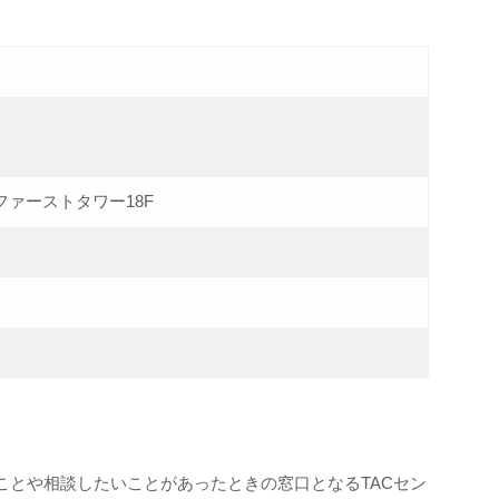
ファーストタワー18F
ことや相談したいことがあったときの窓口となるTACセン