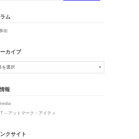
ラム
事術
ーカイブ
T情報
media
IT – アットマーク・アイティ
ンクサイト