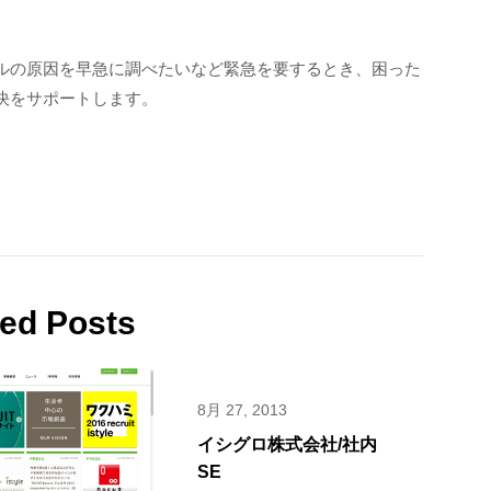
ルの原因を早急に調べたいなど緊急を要するとき、困った
決をサポートします。
ted Posts
8月 27, 2013
イシグロ株式会社/社内
SE