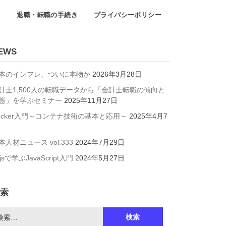
て
退職・転職の手続き
プライバシーポリシー
EWS
本のインフレ、ついに本物か
2026年3月28日
計士1,500人の転職データから「会計士転職の傾向と
態」を学ぶセミナー
2025年11月27日
ocker入門～コンテナ技術の基本と応用～
2025年4月7
本人材ニュース vol.333
2024年7月29日
jsで学ぶJavaScript入門
2024年5月27日
索