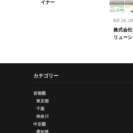
イナー
8月 24, 2
株式会社
リューシ
カテゴリー
首都圏
東京都
千葉
神奈川
中京圏
愛知県