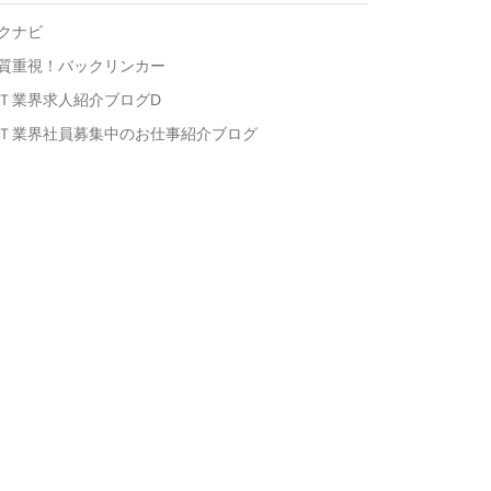
クナビ
質重視！バックリンカー
Ｔ業界求人紹介ブログD
Ｔ業界社員募集中のお仕事紹介ブログ