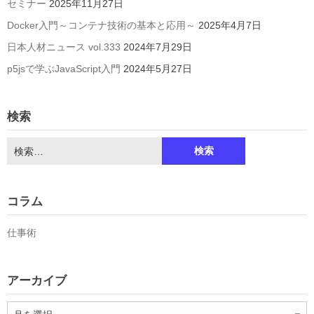
セミナー
2025年11月27日
Docker入門～コンテナ技術の基本と応用～
2025年4月7日
日本人材ニュース vol.333
2024年7月29日
p5jsで学ぶJavaScript入門
2024年5月27日
検索
検
索:
コラム
仕事術
アーカイブ
ア