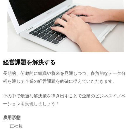
経営課題を解決する
長期的、俯瞰的に組織や将来を見通しつつ、多角的なデータ分
析を通じて企業の経営課題を的確に捉えていただきます。
その中で最適な解決策を導き出すことで企業のビジネスイノベ
ーションを実現しましょう！
雇用形態
正社員