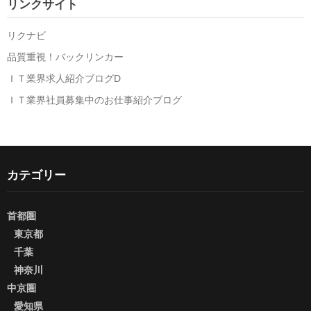
リンクサイト
リクナビ
品質重視！バックリンカー
ＩＴ業界求人紹介ブログD
ＩＴ業界社員募集中のお仕事紹介ブログ
カテゴリー
首都圏
東京都
千葉
神奈川
中京圏
愛知県