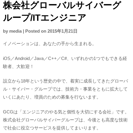
株会社グローバルサイバーグ
ループ/ITエンジニア
by
media
|
Posted on
2015年1月21日
イノベーションは、あなたの手から生まれる。
iOS／Android／Java／C++／C#、いずれかの1つでもできる経
験者、大歓迎！
設立から18年という歴史の中で、着実に成長してきたグローバ
ル・サイバー・グループでは、技術力・事業をともに拡大して
いくにあたり、増員のための募集を行ないます。
GCGは「エンジニアのやる気と個性を大切にする会社」です。
株式会社グローバルサイバーグループは、今後とも高度な技術
で社会に役立つサービスを提供してまいります。