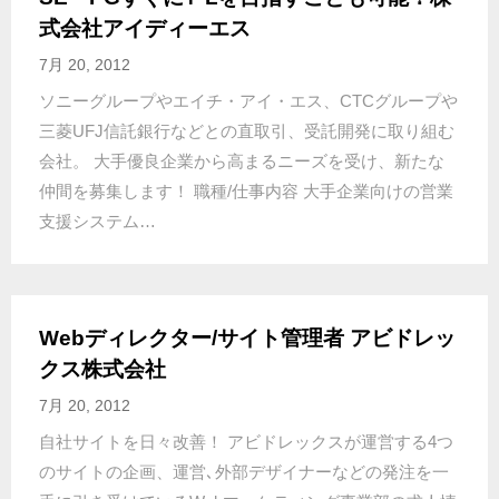
式会社アイディーエス
7月 20, 2012
ソニーグループやエイチ・アイ・エス、CTCグループや
三菱UFJ信託銀行などとの直取引、受託開発に取り組む
会社。 大手優良企業から高まるニーズを受け、新たな
仲間を募集します！ 職種/仕事内容 大手企業向けの営業
支援システム…
Webディレクター/サイト管理者 アビドレッ
クス株式会社
7月 20, 2012
自社サイトを日々改善！ アビドレックスが運営する4つ
のサイトの企画、運営､外部デザイナーなどの発注を一