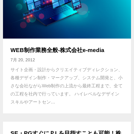
WEB制作業務全般-株式会社e-media
7月 20, 2012
サイト企画・設計からクリエイティブディレクション、
各種デザイン制作・マークアップ、システム開発と、小
さな会社ながらWeb制作の上流から最終工程まで、全て
の工程を社内で行っています。 ハイレベルなデザイン
スキルやアートセン…
SE・PGすぐにＰLを目指すことも可能！株