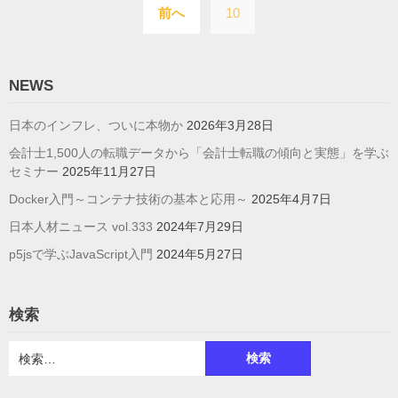
前へ
10
稿
の
ペ
NEWS
ー
日本のインフレ、ついに本物か
2026年3月28日
ジ
会計士1,500人の転職データから「会計士転職の傾向と実態」を学ぶ
送
セミナー
2025年11月27日
り
Docker入門～コンテナ技術の基本と応用～
2025年4月7日
日本人材ニュース vol.333
2024年7月29日
p5jsで学ぶJavaScript入門
2024年5月27日
検索
検
索: