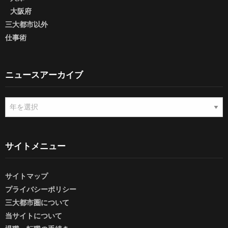
大阪府
三大都市以外
仕事術
ニュースアーカイブ
ニ
ュ
ー
ス
ア
サイトメニュー
ー
カ
サイトマップ
イ
ブ
プライバシーポリシー
三大都市圏について
当サイトについて