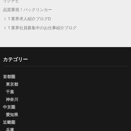
リクナビ
品質重視！バックリンカー
ＩＴ業界求人紹介ブログD
ＩＴ業界社員募集中のお仕事紹介ブログ
カテゴリー
首都圏
東京都
千葉
神奈川
中京圏
愛知県
近畿圏
兵庫