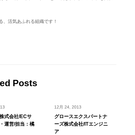
いる、活気あふれる組織です！
ted Posts
013
12月 24, 2013
株式会社/ECサ
グロースエクスパートナ
・運営/担当：橘
ーズ株式会社/ITエンジニ
ア