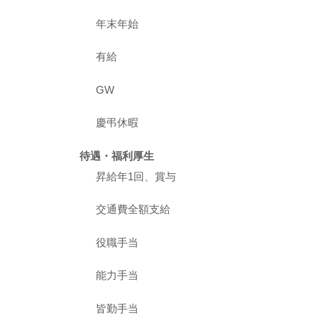
年末年始
有給
GW
慶弔休暇
待遇・福利厚生
昇給年1回、賞与
交通費全額支給
役職手当
能力手当
皆勤手当