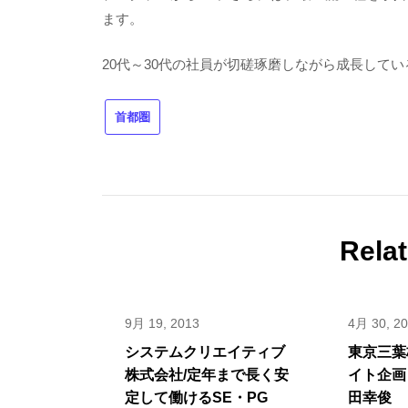
ます。
20代～30代の社員が切磋琢磨しながら成長して
首都圏
Rela
9月 19, 2013
4月 30, 2
システムクリエイティブ
東京三葉
株式会社/定年まで長く安
イト企画
定して働けるSE・PG
田幸俊