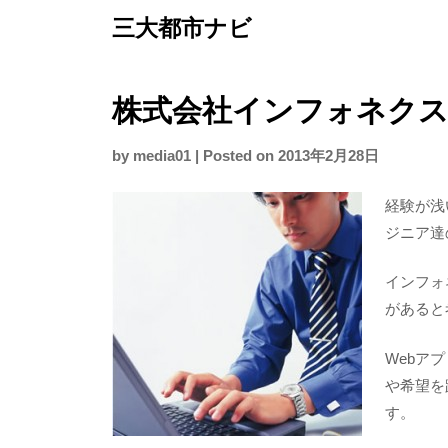
Skip
三大都市ナビ
to
content
株式会社インフォネクス
by
media01
|
Posted on
2013年2月28日
経験が浅
ジニア達
インフォ
があると
Webア
や希望を
す。