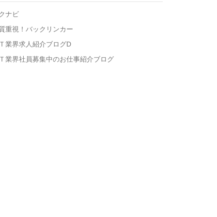
クナビ
質重視！バックリンカー
Ｔ業界求人紹介ブログD
Ｔ業界社員募集中のお仕事紹介ブログ