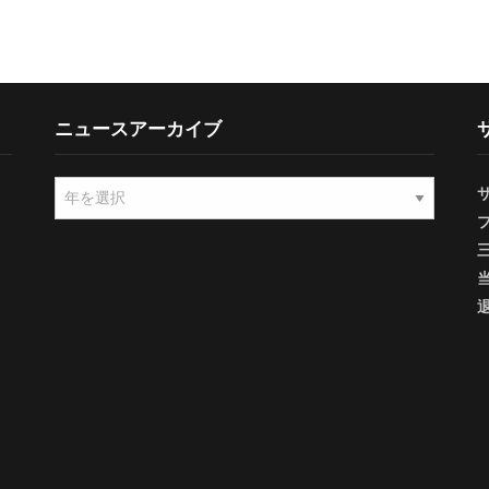
ニュースアーカイブ
ニ
ュ
ー
ス
ア
ー
カ
イ
ブ