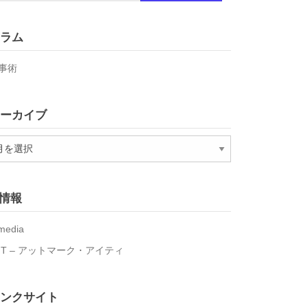
ラム
事術
ーカイブ
T情報
media
IT – アットマーク・アイティ
ンクサイト