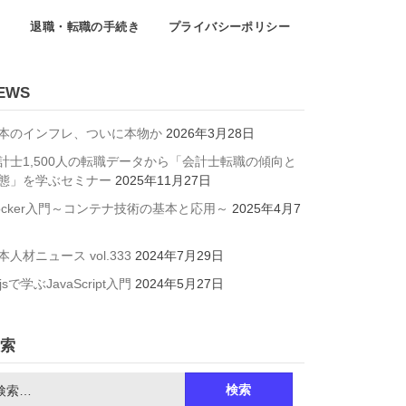
て
退職・転職の手続き
プライバシーポリシー
EWS
本のインフレ、ついに本物か
2026年3月28日
計士1,500人の転職データから「会計士転職の傾向と
態」を学ぶセミナー
2025年11月27日
ocker入門～コンテナ技術の基本と応用～
2025年4月7
本人材ニュース vol.333
2024年7月29日
jsで学ぶJavaScript入門
2024年5月27日
索