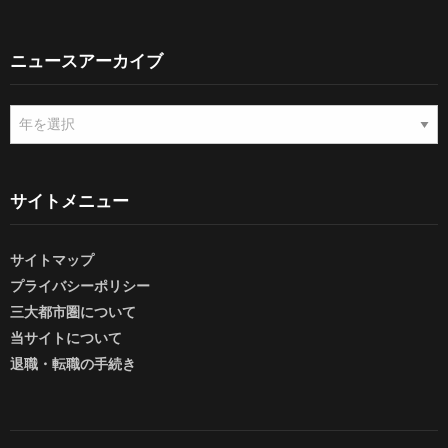
ニュースアーカイブ
ニ
ュ
ー
ス
ア
サイトメニュー
ー
カ
サイトマップ
イ
ブ
プライバシーポリシー
三大都市圏について
当サイトについて
退職・転職の手続き