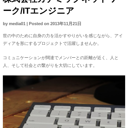
ーク/ITエンジニア
by
media01
|
Posted on
2013年11月21日
世の中のために自身の力を活かすやりがいを感じながら、アイ
ディアを形にするプロジェクトで活躍しませんか。
コミュニケーションが闊達でメンバーとの距離が近く、人と
人、そして社会との繋がりを大切にしています。