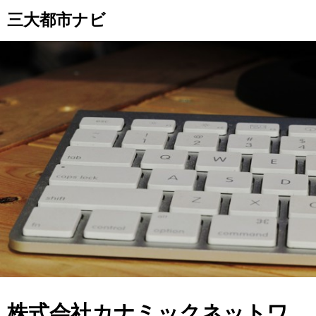
Skip
三大都市ナビ
to
content
株式会社カナミックネットワ