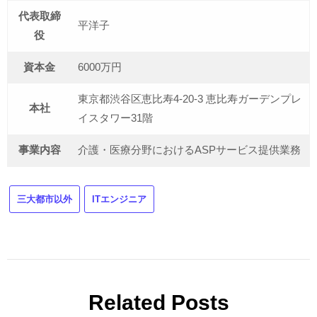
代表取締
平洋子
役
資本金
6000万円
東京都渋谷区恵比寿4-20-3 恵比寿ガーデンプレ
本社
イスタワー31階
事業内容
介護・医療分野におけるASPサービス提供業務
三大都市以外
ITエンジニア
Related Posts